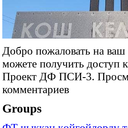
Добро пожаловать на ваш 
можете получить доступ 
Проект ДФ ПСИ-3. Просмо
комментариев
Groups
ФТ чыккан көйгөйлөрдү т