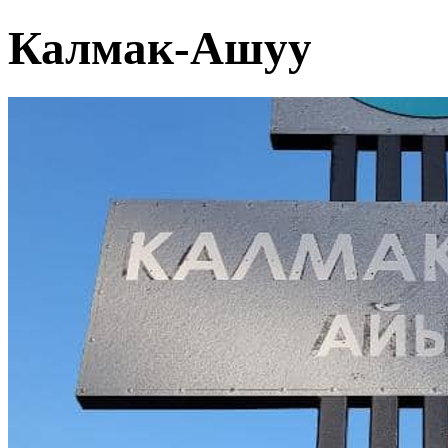
Калмак-Ашуу