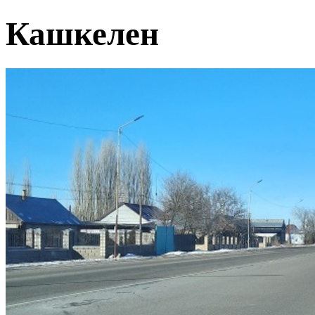
Кашкелен