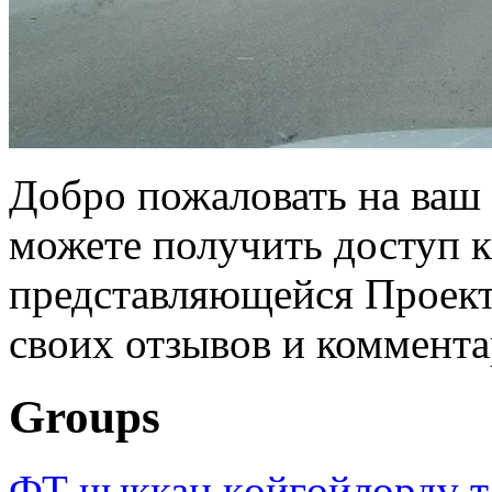
Добро пожаловать на ваш 
можете получить доступ 
представляющейся Проек
своих отзывов и коммент
Groups
ФТ чыккан көйгөйлөрдү т