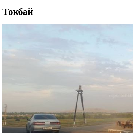
Токбай