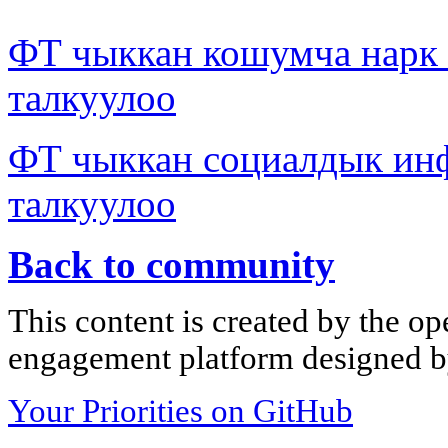
ФТ чыккан кошумча нар
талкуулоо
ФТ чыккан социалдык ин
талкуулоо
Back to community
This content is created by the op
engagement platform designed by
Your Priorities on GitHub