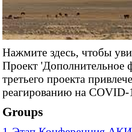
Нажмите здесь, чтобы уви
Проект 'Дополнительное 
третьего проекта привлеч
реагированию на COVID-1
Groups
1-Этап Конференция АКИ