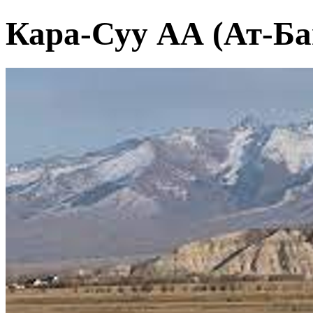
Кара-Суу АА (Ат-Б