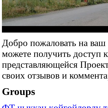
Добро пожаловать на ваш 
можете получить доступ 
представляющейся Проек
своих отзывов и коммента
Groups
ФТ чыккан көйгөйлөрдү т