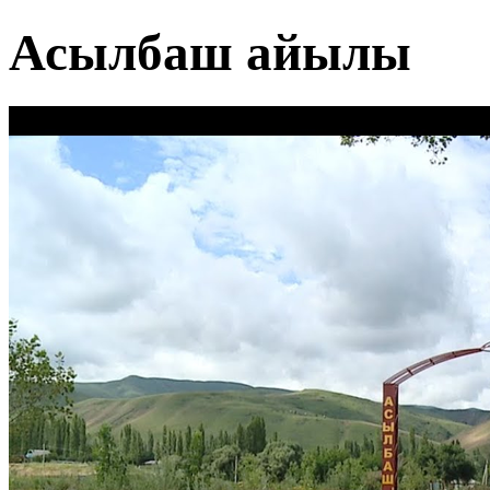
Асылбаш айылы