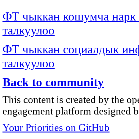
ФТ чыккан кошумча нар
талкуулоо
ФТ чыккан социалдык ин
талкуулоо
Back to community
This content is created by the op
engagement platform designed by
Your Priorities on GitHub