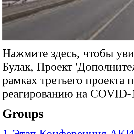
Нажмите здесь, чтобы ув
Булак, Проект 'Дополните
рамках третьего проекта 
реагированию на COVID-1
Groups
1-Этап Конференция АКИ