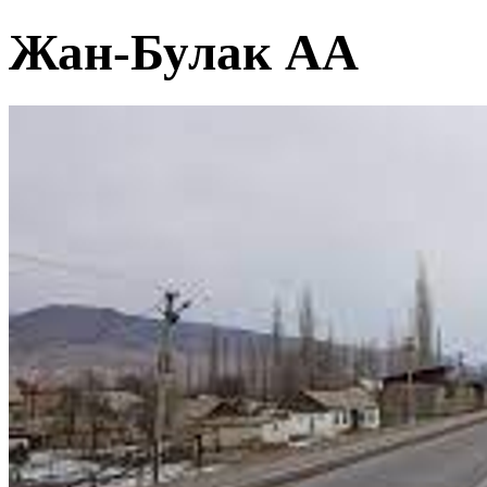
Жан-Булак АА