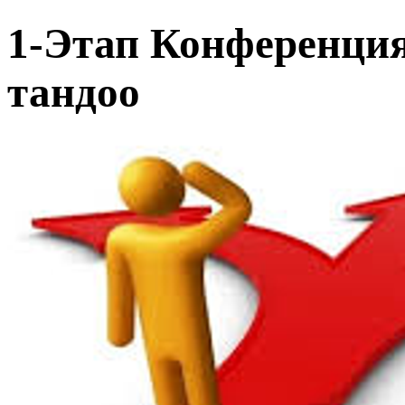
1-Этап Конференци
тандоо