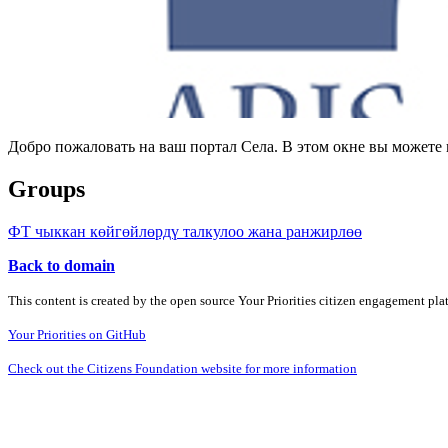
Добро пожаловать на ваш портал Села. В этом окне вы может
Groups
ФТ чыккан көйгөйлөрдү талкулоо жана ранжирлөө
Back to domain
This content is created by the open source Your Priorities citizen engagement pl
Your Priorities on GitHub
Check out the Citizens Foundation website for more information