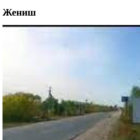
Жениш