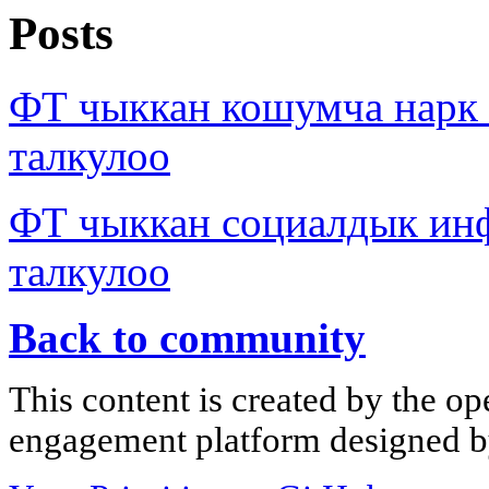
Posts
ФТ чыккан кошумча нарк
талкулоо
ФТ чыккан социалдык ин
талкулоо
Back to community
This content is created by the op
engagement platform designed by