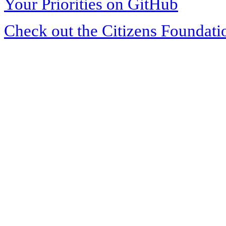
Your Priorities on GitHub
Check out the Citizens Foundati