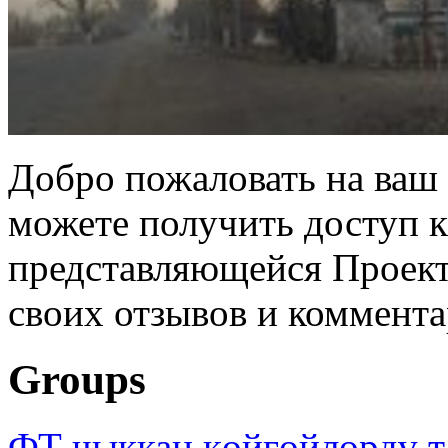
Добро пожаловать на ваш 
можете получить доступ 
представляющейся Проек
своих отзывов и коммента
Groups
ФТ чыккан көйгөйлөрдү т