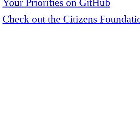
Your Priorities on GitHub
Check out the Citizens Foundati