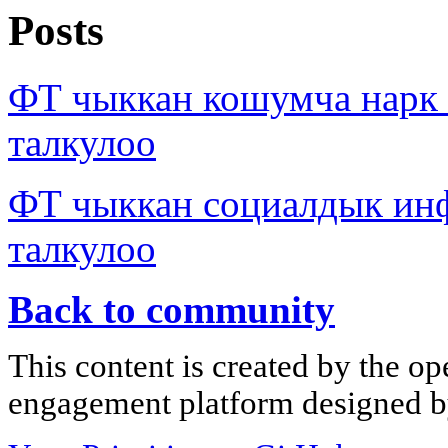
Posts
ФТ чыккан кошумча нарк
талкулоо
ФТ чыккан социалдык ин
талкулоо
Back to community
This content is created by the op
engagement platform designed by