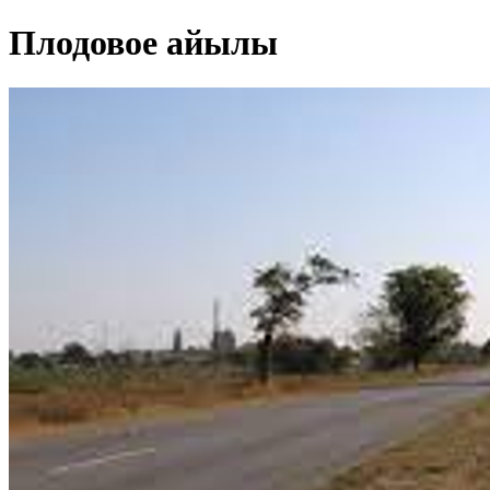
Плодовое айылы