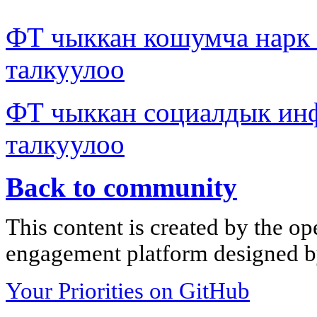
ФТ чыккан кошумча нар
талкуулоо
ФТ чыккан социалдык ин
талкуулоо
Back to community
This content is created by the op
engagement platform designed by
Your Priorities on GitHub