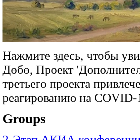
Нажмите здесь, чтобы уви
Дөбө, Проект 'Дополните
третьего проекта привлеч
реагированию на COVID-1
Groups
2-Этап АКИА конференци