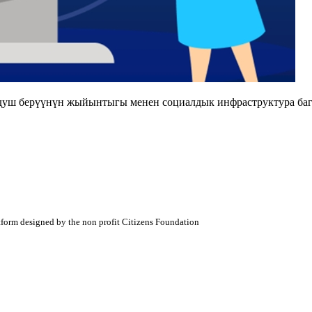
душ берүүнүн жыйынтыгы менен социалдык инфраструктура баг
atform designed by the non profit Citizens Foundation