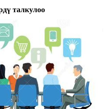
дү талкулоо