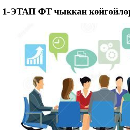
1-ЭТАП ФТ чыккан көйгөйлөр