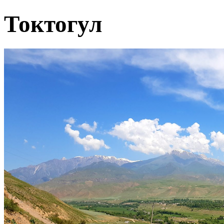
Токтогул