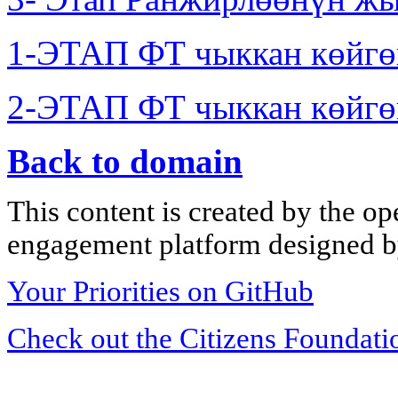
1-ЭТАП ФТ чыккан көйгө
2-ЭТАП ФТ чыккан көйгө
Back to domain
This content is created by the op
engagement platform designed by
Your Priorities on GitHub
Check out the Citizens Foundati