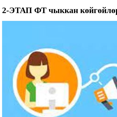
2-ЭТАП ФТ чыккан көйгөйлө