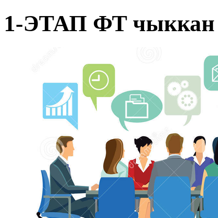
1-ЭТАП ФТ чыккан 