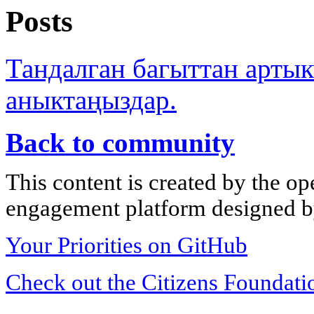
Posts
Тандалган багыттан арты
аныктаңыздар.
Back to community
This content is created by the op
engagement platform designed by
Your Priorities on GitHub
Check out the Citizens Foundati