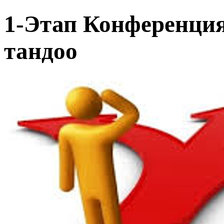
1-Этап Конференци
тандоо